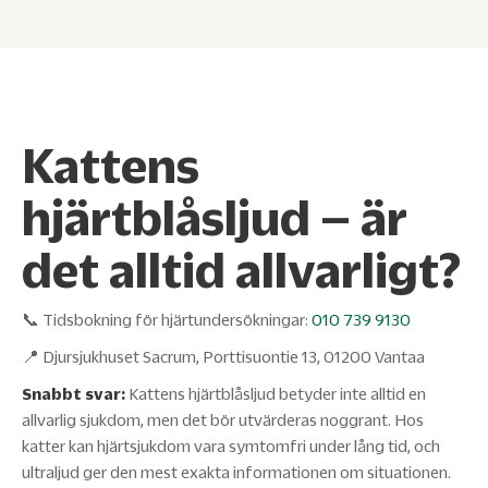
Kattens
hjärtblåsljud – är
det alltid allvarligt?
📞 Tidsbokning för hjärtundersökningar:
010 739 9130
📍 Djursjukhuset Sacrum, Porttisuontie 13, 01200 Vantaa
Snabbt svar:
Kattens hjärtblåsljud betyder inte alltid en
allvarlig sjukdom, men det bör utvärderas noggrant. Hos
katter kan hjärtsjukdom vara symtomfri under lång tid, och
ultraljud ger den mest exakta informationen om situationen.