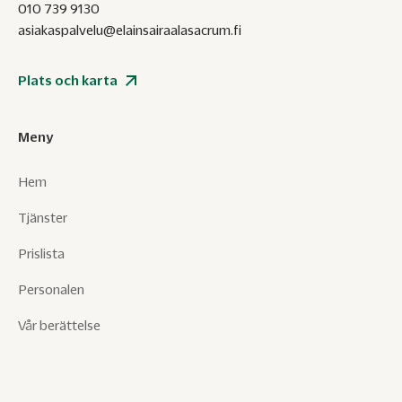
010 739 9130
asiakaspalvelu@elainsairaalasacrum.fi
Plats och karta
Meny
Hem
Tjänster
Prislista
Personalen
Vår berättelse