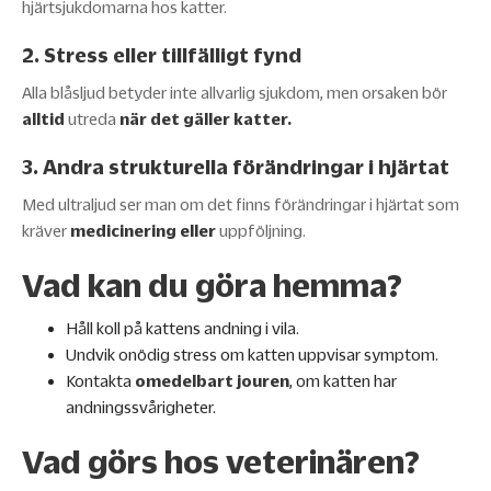
hjärtsjukdomarna hos katter.
2. Stress eller tillfälligt fynd
Alla blåsljud betyder inte allvarlig sjukdom, men orsaken bör
alltid
utreda
när det gäller katter.
3. Andra strukturella förändringar i hjärtat
Med ultraljud ser man om det finns förändringar i hjärtat som
kräver
medicinering eller
uppföljning.
Vad kan du göra hemma?
Håll koll på kattens andning i vila.
Undvik onödig stress om katten uppvisar symptom.
Kontakta
omedelbart jouren
, om katten har
andningssvårigheter.
Vad görs hos veterinären?