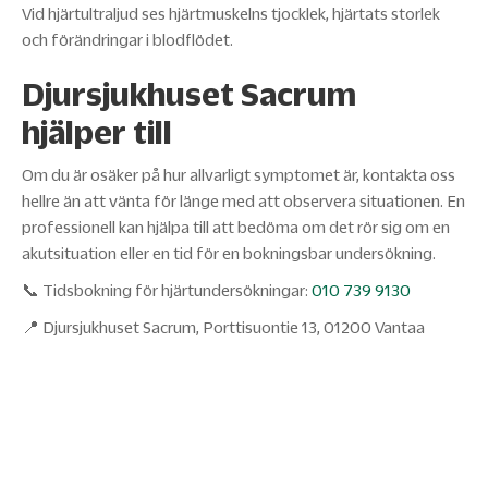
Vid hjärtultraljud ses hjärtmuskelns tjocklek, hjärtats storlek
och förändringar i blodflödet.
Djursjukhuset Sacrum
hjälper till
Om du är osäker på hur allvarligt symptomet är, kontakta oss
hellre än att vänta för länge med att observera situationen. En
professionell kan hjälpa till att bedöma om det rör sig om en
akutsituation eller en tid för en bokningsbar undersökning.
📞 Tidsbokning för hjärtundersökningar:
010 739 9130
📍 Djursjukhuset Sacrum, Porttisuontie 13, 01200 Vantaa