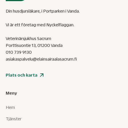
Din husdjursläkare, i Portparken i Vanda.
Vi är ett företag med Nyckelflaggan.
Veterinärsjukhus Sacrum
Porttisuontie 13, 01200 Vanda
010 739 9130
asiakaspalvelu@elainsairaalasacrum.fi
Plats och karta
Meny
Hem
Tjänster