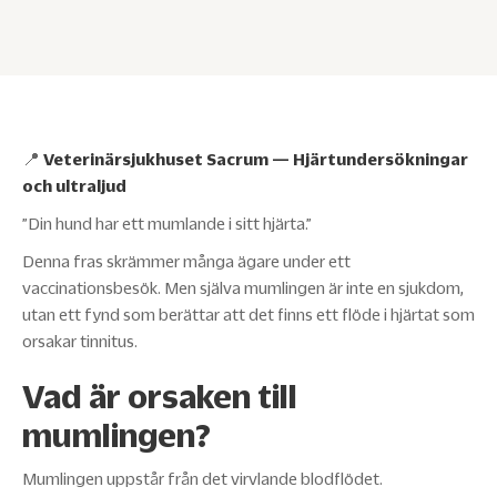
📍
Veterinärsjukhuset Sacrum — Hjärtundersökningar
och ultraljud
”Din hund har ett mumlande i sitt hjärta.”
Denna fras skrämmer många ägare under ett
vaccinationsbesök. Men själva mumlingen är inte en sjukdom,
utan ett fynd som berättar att det finns ett flöde i hjärtat som
orsakar tinnitus.
Vad är orsaken till
mumlingen?
Mumlingen uppstår från det virvlande blodflödet.