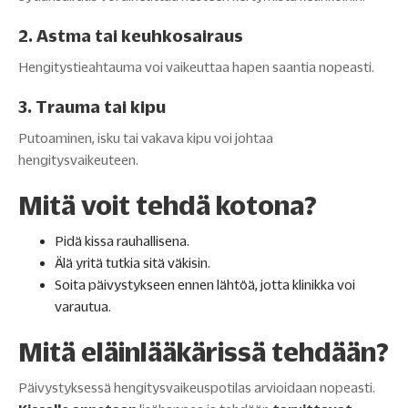
2. Astma tai keuhkosairaus
Hengitystieahtauma voi vaikeuttaa hapen saantia nopeasti.
3. Trauma tai kipu
Putoaminen, isku tai vakava kipu voi johtaa
hengitysvaikeuteen.
Mitä voit tehdä kotona?
Pidä kissa rauhallisena.
Älä yritä tutkia sitä väkisin.
Soita päivystykseen ennen lähtöä, jotta klinikka voi
varautua.
Mitä eläinlääkärissä tehdään?
Päivystyksessä hengitysvaikeuspotilas arvioidaan nopeasti.