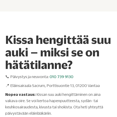
Kissa hengittää suu
auki – miksi se on
hätätilanne?
📞 Päivystys ja neuvonta:
010 739 9130
📍 Eläinsairaala Sacrum, Porttisuontie 13, 01200 Vantaa
Nopea vastaus:
Kissan suu auki hengittäminen on aina
vakava oire. Se voi kertoa hapenpuutteesta, sydän- tai
keuhkosairaudesta, kivusta tai shokista. Ota heti yhteyttä
päivystävään eläinlääkäriin.