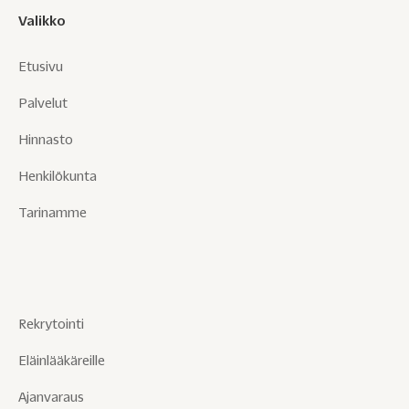
Valikko
Etusivu
Palvelut
Hinnasto
Henkilökunta
Tarinamme
Rekrytointi
Eläinlääkäreille
Ajanvaraus