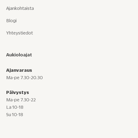
Ajankohtaista
Blogi
Yhteystiedot
Aukioloajat
Ajanvaraus
Ma-pe 7.30-20.30
Päivystys
Ma-pe 7.30-22
La 10-18
Su 10-18