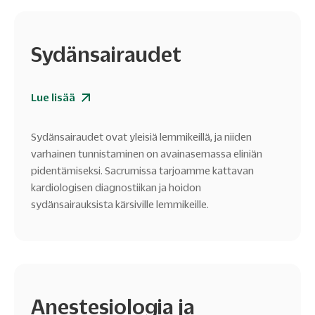
Sydänsairaudet
Lue lisää
Sydänsairaudet ovat yleisiä lemmikeillä, ja niiden
varhainen tunnistaminen on avainasemassa eliniän
pidentämiseksi. Sacrumissa tarjoamme kattavan
kardiologisen diagnostiikan ja hoidon
sydänsairauksista kärsiville lemmikeille.
Anestesiologia ja