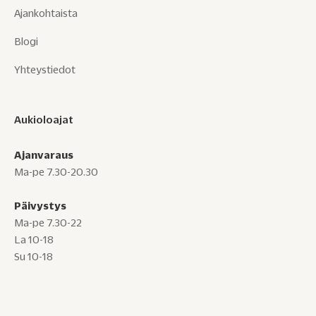
Ajankohtaista
Blogi
Yhteystiedot
Aukioloajat
Ajanvaraus
Ma-pe 7.30-20.30
Päivystys
Ma-pe 7.30-22
La 10-18
Su 10-18