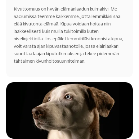
Kivuttomuus on hyvän elämänlaadun kulmakivi. Me
Sacrumissa teemme kaikkemme, jotta lemmikkisi saa
elää kivutonta elämää. Kipua voidaan hoitaa niin
lääkkeellisesti kuin muilla tukitoimilla kuten
nivelinjektioilla. Jos epäilet lemmikilläsi kroonista kipua,
voit varata ajan kipuvastaanotolle, jossa eläinlääkäri
suorittaa laajan kipututkimuksen ja tekee pidemmän
tähtäimen kivunhoitosuunnitelman.