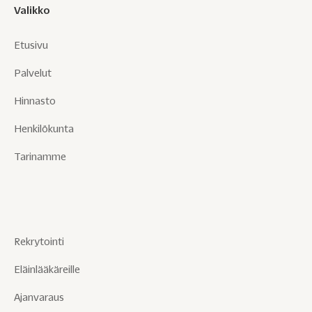
Valikko
Etusivu
Palvelut
Hinnasto
Henkilökunta
Tarinamme
Rekrytointi
Eläinlääkäreille
Ajanvaraus