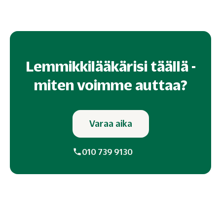
Lemmikkilääkärisi täällä -
miten voimme auttaa?
Varaa aika
010 739 9130