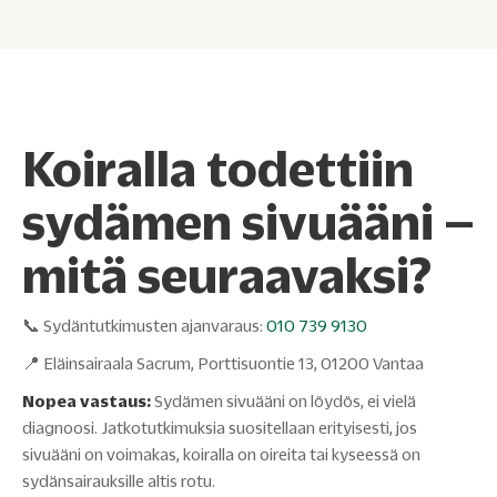
Koiralla todettiin
sydämen sivuääni –
mitä seuraavaksi?
📞 Sydäntutkimusten ajanvaraus:
010 739 9130
📍 Eläinsairaala Sacrum, Porttisuontie 13, 01200 Vantaa
Nopea vastaus:
Sydämen sivuääni on löydös, ei vielä
diagnoosi. Jatkotutkimuksia suositellaan erityisesti, jos
sivuääni on voimakas, koiralla on oireita tai kyseessä on
sydänsairauksille altis rotu.