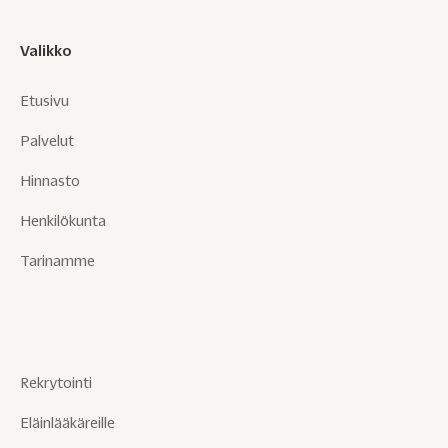
Valikko
Etusivu
Palvelut
Hinnasto
Henkilökunta
Tarinamme
Rekrytointi
Eläinlääkäreille