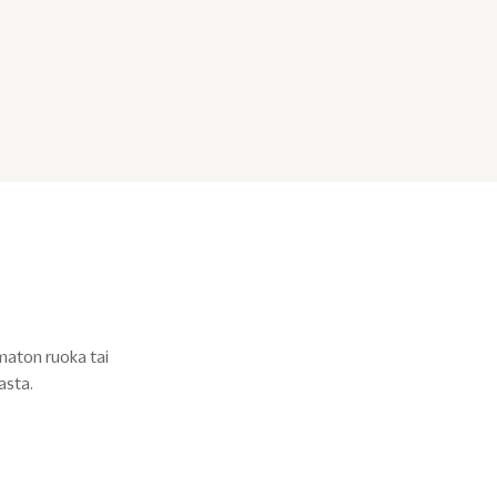
imaton ruoka tai
asta.