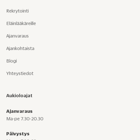
Rekrytointi
Eläinlääkäreille
Ajanvaraus
Ajankohtaista
Blogi
Yhteystiedot
Aukioloajat
Ajanvaraus
Ma-pe 7.30-20.30
Päivystys