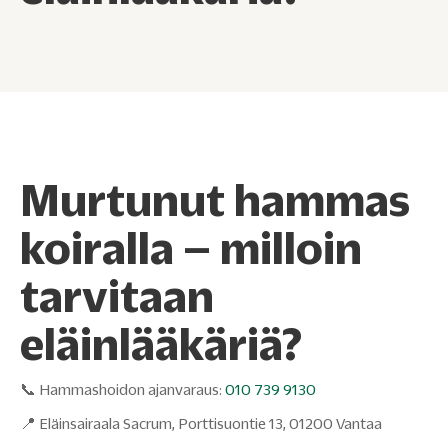
Murtunut hammas
koiralla – milloin
tarvitaan
eläinlääkäriä?
📞 Hammashoidon ajanvaraus:
010 739 9130
📍 Eläinsairaala Sacrum, Porttisuontie 13, 01200 Vantaa